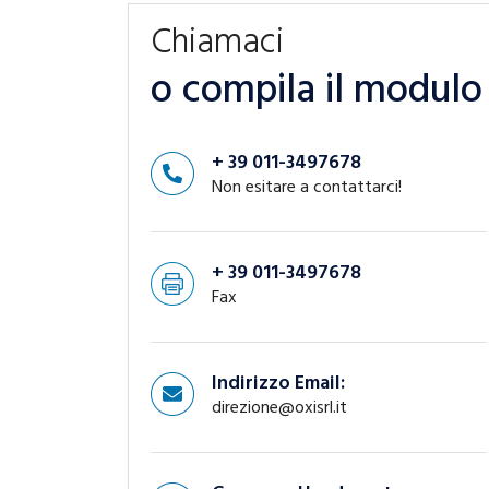
Chiamaci
o compila il modulo
+ 39 011-3497678
Non esitare a contattarci!
+ 39 011-3497678
Fax
Indirizzo Email:
direzione@oxisrl.it