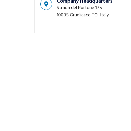
Company Headquarters
Strada del Portone 175
10095 Grugliasco TO, Italy