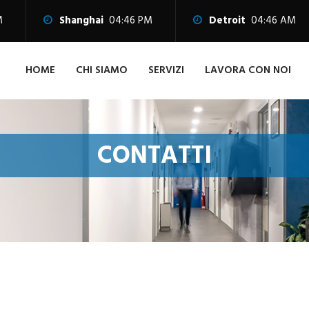
M
Shanghai
04:46 PM
Detroit
04:46 AM
HOME
CHI SIAMO
SERVIZI
LAVORA CON NOI
CONTATTI