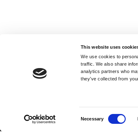
This website uses cookie
We use cookies to personal
traffic. We also share info
analytics partners who may
they’ve collected from your
Consent
Necessary
Selection
© 2026 OXI srl - Strada del Porton